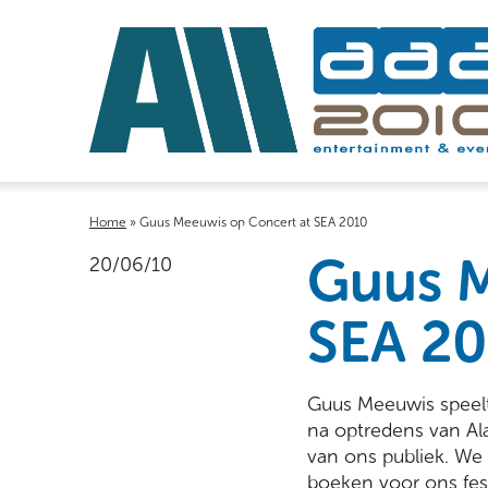
Home
»
Guus Meeuwis op Concert at SEA 2010
Guus M
20/06/10
SEA 2
Guus Meeuwis speelt d
na optredens van Ala
van ons publiek. We 
boeken voor ons fest