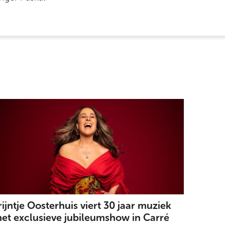
rijntje Oosterhuis viert 30 jaar muziek
et exclusieve jubileumshow in Carré