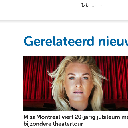
Jakobsen.
Gerelateerd nieu
Miss Montreal viert 20-jarig jubileum m
bijzondere theatertour