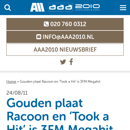
020 760 0312
INFO@AAA2010.NL
AAA2010 NIEUWSBRIEF
Home
»
Gouden plaat Racoon en ‘Took a Hit’ is 3FM Megahit
24/08/11
Gouden plaat
Racoon en ‘Took a
Hit’ is 3FM Megahit