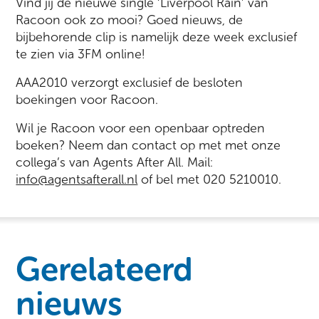
Vind jij de nieuwe single ‘Liverpool Rain’ van
Racoon ook zo mooi? Goed nieuws, de
bijbehorende clip is namelijk deze week exclusief
te zien via 3FM online!
AAA2010 verzorgt exclusief de besloten
boekingen voor Racoon.
Wil je Racoon voor een openbaar optreden
boeken? Neem dan contact op met met onze
collega’s van Agents After All. Mail:
info@agentsafterall.nl
of bel met 020 5210010.
Gerelateerd
nieuws