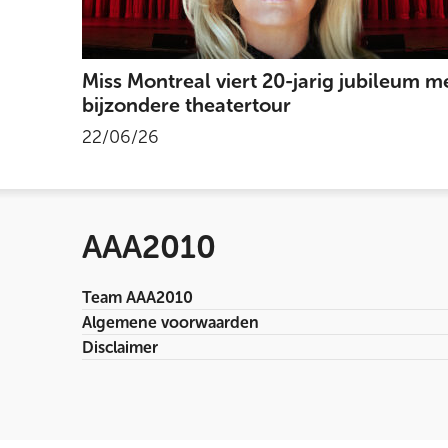
Miss Montreal viert 20-jarig jubileum m
bijzondere theatertour
22/06/26
AAA2010
Team AAA2010
Algemene voorwaarden
Disclaimer