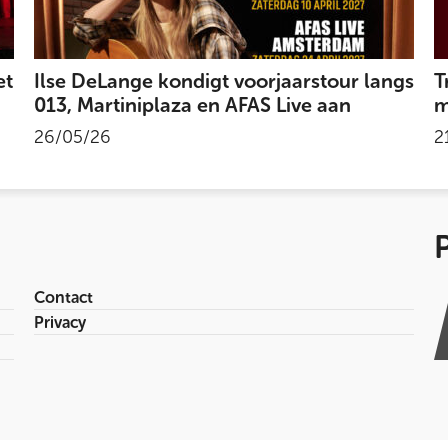
et
Ilse DeLange kondigt voorjaarstour langs
T
013, Martiniplaza en AFAS Live aan
m
26/05/26
2
Contact
Privacy