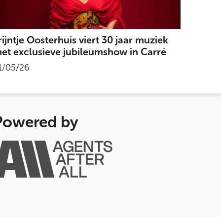
rijntje Oosterhuis viert 30 jaar muziek
et exclusieve jubileumshow in Carré
1/05/26
Powered by