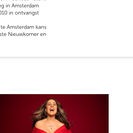
weg in Amsterdam
010 in ontvangst
r te Amsterdam kans
Beste Nieuwkomer en