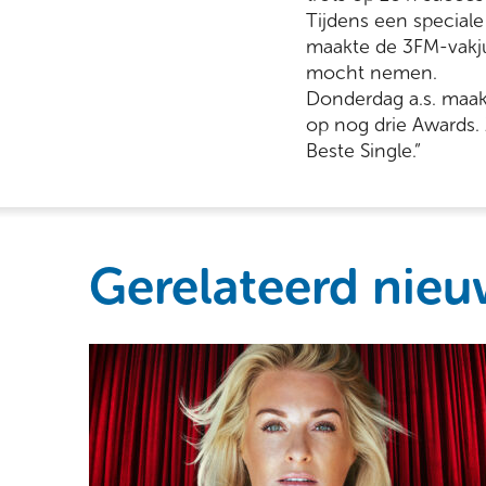
Tijdens een speciale
maakte de 3FM-vakju
mocht nemen.
Donderdag a.s. maak
op nog drie Awards.
Beste Single.”
Gerelateerd nieu