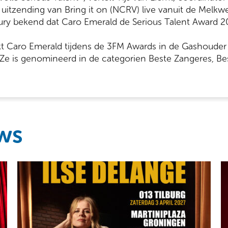
 uitzending van Bring it on (NCRV) live vanuit de Melk
ry bekend dat Caro Emerald de Serious Talent Award 2
t Caro Emerald tijdens de 3FM Awards in de Gashoude
 Ze is genomineerd in de categorien Beste Zangeres, 
ws