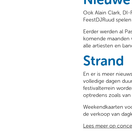
Ook Alain Clark, DI-
FeestDJRuud spelen 
Eerder werden al Pas
komende maanden w
alle artiesten en ban
Strand
En er is meer nieuws
volledige dagen duur
festivalterrein word
optredens zoals van
Weekendkaarten voor
de verkoop van dagk
Lees meer op concer