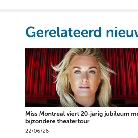
Gerelateerd nieu
Miss Montreal viert 20-jarig jubileum m
bijzondere theatertour
22/06/26