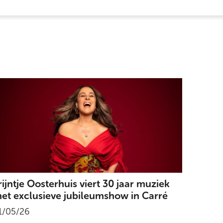
rijntje Oosterhuis viert 30 jaar muziek
et exclusieve jubileumshow in Carré
1/05/26