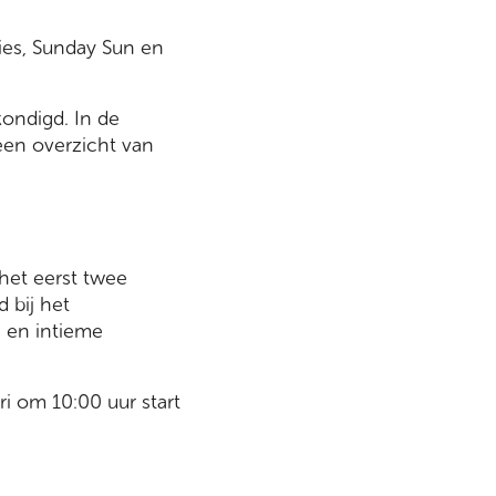
dies, Sunday Sun en
kondigd. In de
en overzicht van
 het eerst twee
 bij het
s en intieme
i om 10:00 uur start