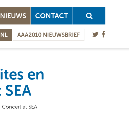
NIEUWS
CONTACT
.NL
AAA2010 NIEUWSBRIEF
ites en
t SEA
n Concert at SEA