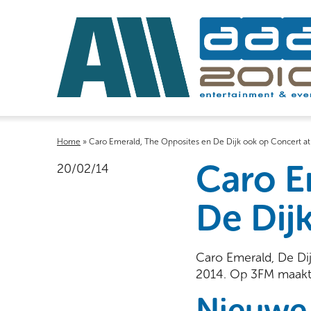
Home
»
Caro Emerald, The Opposites en De Dijk ook op Concert at
Caro E
20/02/14
De Dij
Caro Emerald, De Di
2014. Op 3FM maakt
Nieuwe