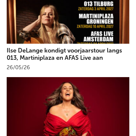
Ilse DeLange kondigt voorjaarstour langs
013, Martiniplaza en AFAS Live aan
26/05/26