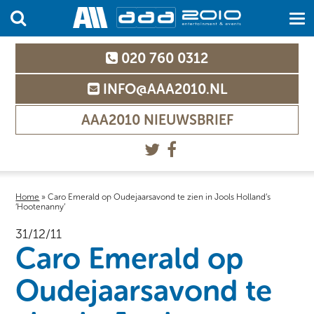
020 760 0312
INFO@AAA2010.NL
AAA2010 NIEUWSBRIEF
Home
»
Caro Emerald op Oudejaarsavond te zien in Jools Holland’s
‘Hootenanny’
31/12/11
Caro Emerald op
Oudejaarsavond te