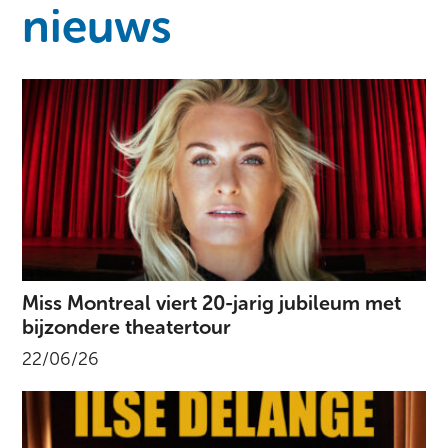
nieuws
Miss Montreal viert 20-jarig jubileum met
bijzondere theatertour
22/06/26