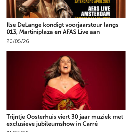
Ilse DeLange kondigt voorjaarstour langs
013, Martiniplaza en AFAS Live aan
26/05/26
Trijntje Oosterhuis viert 30 jaar muziek met
exclusieve jubileumshow in Carré