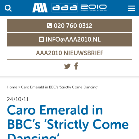
020 760 0312
INFO@AAA2010.NL
AAA2010 NIEUWSBRIEF
Home
»
Caro Emerald in BBC’s ‘Strictly Come Dancing’
24/10/11
Caro Emerald in
BBC’s ‘Strictly Come
Dancing’