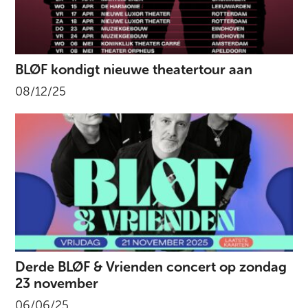
BLØF kondigt nieuwe theatertour aan
08/12/25
Derde BLØF & Vrienden concert op zondag
23 november
06/06/25