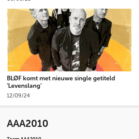
BLØF komt met nieuwe single getiteld
‘Levenslang’
12/09/24
AAA2010