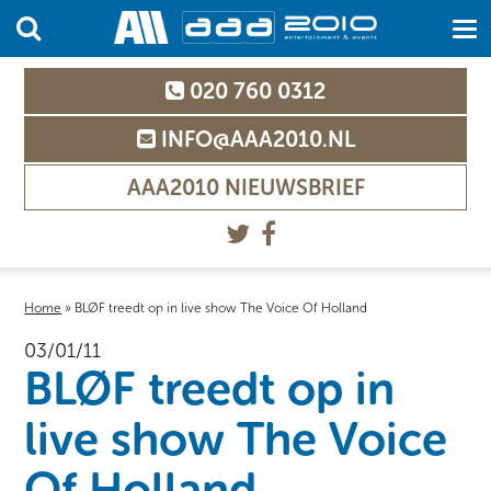
020 760 0312
INFO@AAA2010.NL
AAA2010 NIEUWSBRIEF
Home
»
BLØF treedt op in live show The Voice Of Holland
03/01/11
BLØF treedt op in
live show The Voice
Of Holland