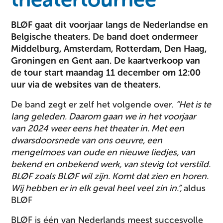
BLØF gaat dit voorjaar langs de Nederlandse en
Belgische theaters. De band doet ondermeer
Middelburg, Amsterdam, Rotterdam, Den Haag,
Groningen en Gent aan. De kaartverkoop van
de tour start maandag 11 december om 12:00
uur via de websites van de theaters.
De band zegt er zelf het volgende over.
“Het is te
lang geleden. Daarom gaan we in het voorjaar
van 2024 weer eens het theater in. Met een
dwarsdoorsnede van ons oeuvre, een
mengelmoes van oude en nieuwe liedjes, van
bekend en onbekend werk, van stevig tot verstild.
BLØF zoals BLØF wil zijn. Komt dat zien en horen.
Wij hebben er in elk geval heel veel zin in.”,
aldus
BLØF
BLØF is één van Nederlands meest succesvolle