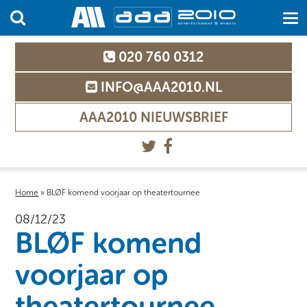
020 760 0312
INFO@AAA2010.NL
AAA2010 NIEUWSBRIEF
Home
»
BLØF komend voorjaar op theatertournee
08/12/23
BLØF komend
voorjaar op
theatertournee