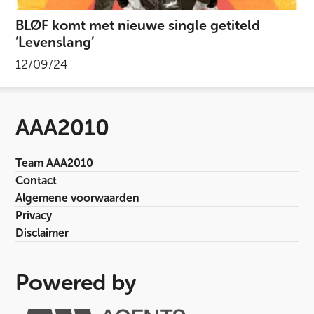
BLØF komt met nieuwe single getiteld
‘Levenslang’
12/09/24
AAA2010
Team AAA2010
Contact
Algemene voorwaarden
Privacy
Disclaimer
Powered by