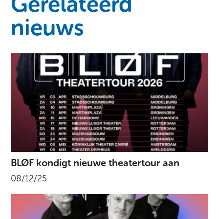
Gerelateerd
nieuws
BLØF kondigt nieuwe theatertour aan
08/12/25