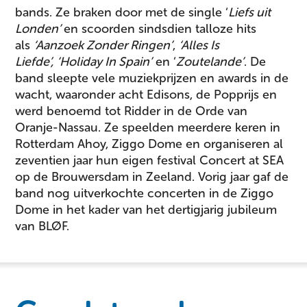
bands. Ze braken door met de single ‘
Liefs uit
Londen’
en scoorden sindsdien talloze hits
als
‘Aanzoek Zonder Ringen’
,
‘Alles Is
Liefde’,
‘Holiday In Spain’
en ‘
Zoutelande’
. De
band sleepte vele muziekprijzen en awards in de
wacht, waaronder acht Edisons, de Popprijs en
werd benoemd tot Ridder in de Orde van
Oranje-Nassau. Ze speelden meerdere keren in
Rotterdam Ahoy, Ziggo Dome en organiseren al
zeventien jaar hun eigen festival Concert at SEA
op de Brouwersdam in Zeeland. Vorig jaar gaf de
band nog uitverkochte concerten in de Ziggo
Dome in het kader van het dertigjarig jubileum
van BLØF.