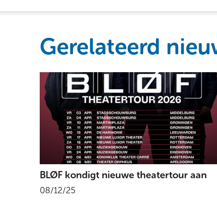
Gerelateerd nieu
BLØF kondigt nieuwe theatertour aan
08/12/25