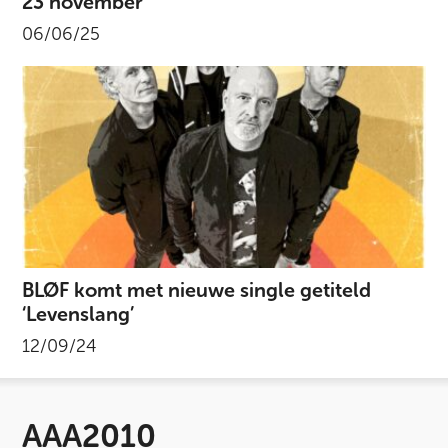
23 november
06/06/25
BLØF komt met nieuwe single getiteld
‘Levenslang’
12/09/24
AAA2010