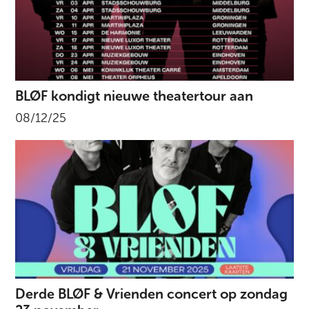
BLØF kondigt nieuwe theatertour aan
08/12/25
Derde BLØF & Vrienden concert op zondag