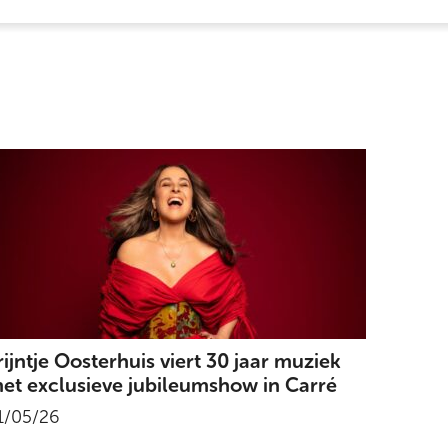
rijntje Oosterhuis viert 30 jaar muziek
et exclusieve jubileumshow in Carré
1/05/26