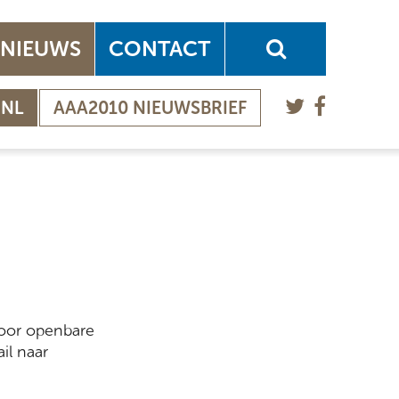
NIEUWS
CONTACT
.NL
AAA2010 NIEUWSBRIEF
Voor openbare
il naar