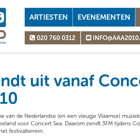
ARTIESTEN
EVENEMENTEN
020 760 0312
INFO@AAA2010
ndt uit vanaf Conc
010
e van de Nederlandse (en een vleugje Vlaamse) muziek
 Zeeland voor Concert Sea. Daarom zendt 3FM tijdens C
et festivalterrein.