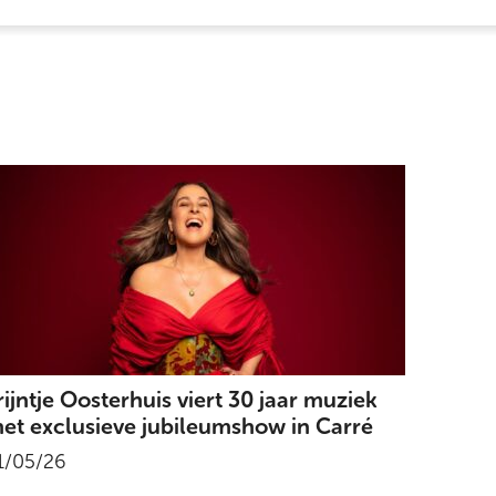
rijntje Oosterhuis viert 30 jaar muziek
et exclusieve jubileumshow in Carré
1/05/26