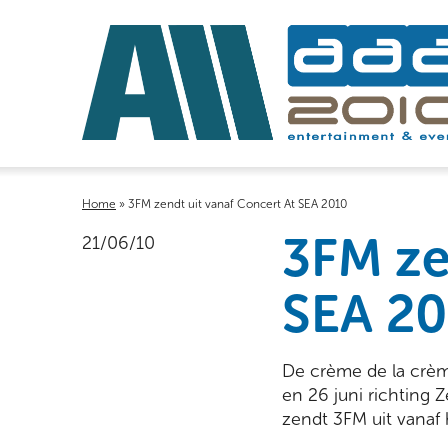
Home
»
3FM zendt uit vanaf Concert At SEA 2010
3FM ze
21/06/10
SEA 2
De crème de la crèm
en 26 juni richting
zendt 3FM uit vanaf h