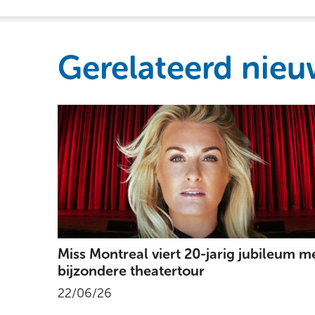
Gerelateerd nieu
Miss Montreal viert 20-jarig jubileum m
bijzondere theatertour
22/06/26