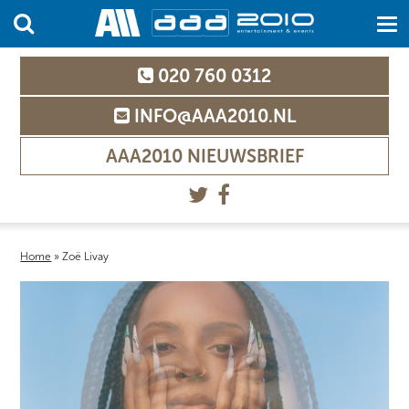
020 760 0312
INFO@AAA2010.NL
AAA2010 NIEUWSBRIEF
Home
»
Zoë Livay