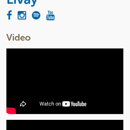
Video