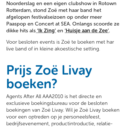
Noorderslag en een eigen clubshow in Rotown
Rotterdam, stond Zoë met haar band het
afgelopen festivalseizoen op onder meer
Paaspop en Concert at SEA. Onlangs scoorde ze
dikke hits als
‘Ik Zing’
en
‘Huisje aan de Zee’
.
Voor besloten events is Zoë te boeken met har
live band of in kleine akoestische setting.
Prijs Zoë Livay
boeken?
Agents After All AAA2010 is het directe en
exclusieve boekingsbureau voor de besloten
boekingen van Zoë Livay. Wil je Zoë Livay boeken
voor een optreden op je personeelsfeest,
bedrijfsevenement, productintroductie, relatie-