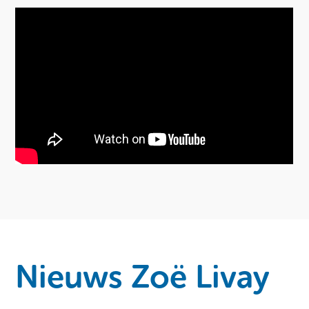
Nieuws Zoë Livay