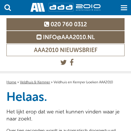
020 760 0312
INFO@AAA2010.NL
AAA2010 NIEUWSBRIEF
Home
»
Veldhuis & Kemper
»
Veldhuis en Kemper boeken AAA2010
Helaas.
Het lijkt erop dat we niet kunnen vinden waar je
naar zoekt.
Over tien seconden wordt je automatisch doorgestuurd