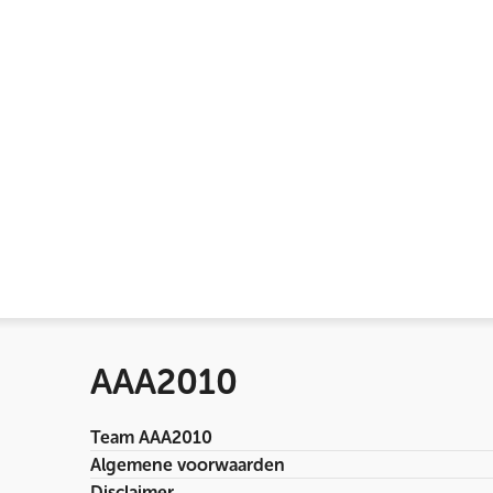
AAA2010
Team AAA2010
Algemene voorwaarden
Disclaimer