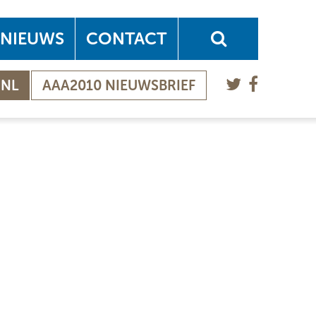
NIEUWS
CONTACT
.NL
AAA2010 NIEUWSBRIEF