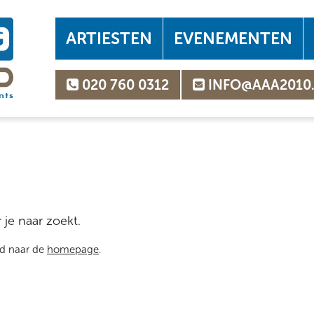
ARTIESTEN
EVENEMENTEN
020 760 0312
INFO@AAA2010
 je naar zoekt.
rd naar de
homepage
.