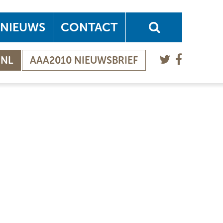
NIEUWS
CONTACT
.NL
AAA2010 NIEUWSBRIEF