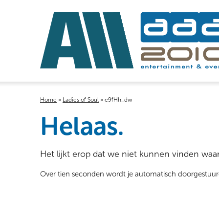
Home
»
Ladies of Soul
»
e9fHh_dw
Helaas.
Het lijkt erop dat we niet kunnen vinden waar
Over tien seconden wordt je automatisch doorgestuu