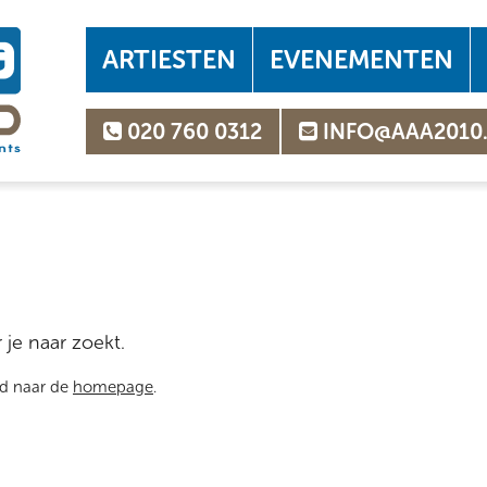
ARTIESTEN
EVENEMENTEN
020 760 0312
INFO@AAA2010
 je naar zoekt.
rd naar de
homepage
.