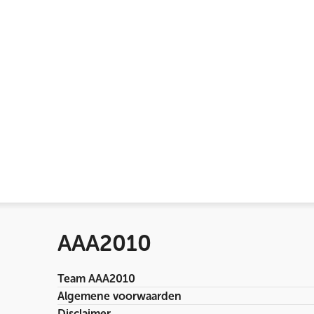
AAA2010
Team AAA2010
Algemene voorwaarden
Disclaimer