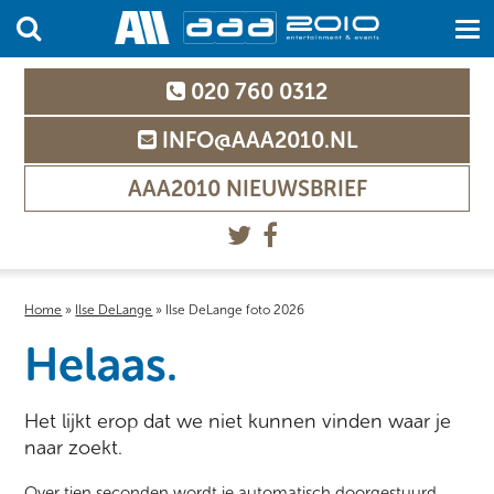
020 760 0312
INFO@AAA2010.NL
AAA2010 NIEUWSBRIEF
Home
»
Ilse DeLange
»
Ilse DeLange foto 2026
Helaas.
Het lijkt erop dat we niet kunnen vinden waar je
naar zoekt.
Over tien seconden wordt je automatisch doorgestuurd