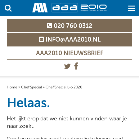
020 760 0312
INFO@AAA2010.NL
AAA2010 NIEUWSBRIEF
Home
»
Chef’Special
»
Chef’Special bio 2020
Helaas.
Het lijkt erop dat we niet kunnen vinden waar je
naar zoekt.
Over tien seconden wordt je automatisch doorgestuurd