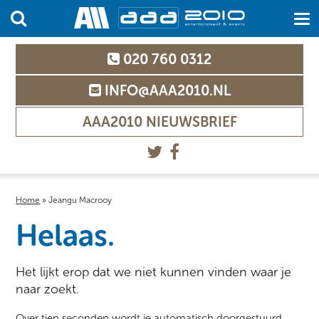
020 760 0312
INFO@AAA2010.NL
AAA2010 NIEUWSBRIEF
Home
»
Jeangu Macrooy
Helaas.
Het lijkt erop dat we niet kunnen vinden waar je
naar zoekt.
Over tien seconden wordt je automatisch doorgestuurd